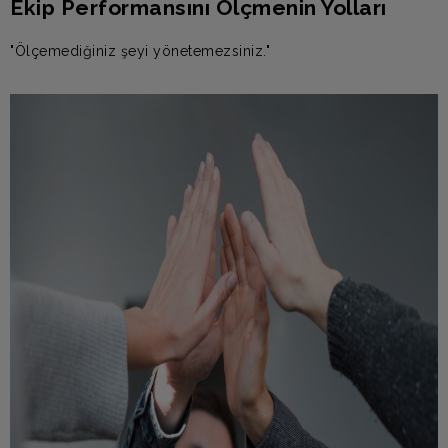
Ekip Performansını Ölçmenin Yolları
"Ölçemediğiniz şeyi yönetemezsiniz."