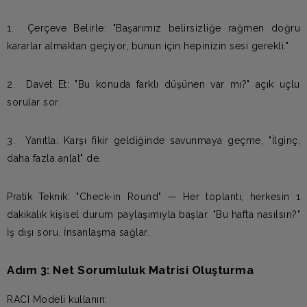
1. Çerçeve Belirle: "Başarımız belirsizliğe rağmen doğru
kararlar almaktan geçiyor, bunun için hepinizin sesi gerekli."
2. Davet Et: "Bu konuda farklı düşünen var mı?" açık uçlu
sorular sor.
3. Yanıtla: Karşı fikir geldiğinde savunmaya geçme, "İlginç,
daha fazla anlat" de.
Pratik Teknik: "Check-in Round" — Her toplantı, herkesin 1
dakikalık kişisel durum paylaşımıyla başlar. "Bu hafta nasılsın?"
İş dışı soru. İnsanlaşma sağlar.
Adım 3: Net Sorumluluk Matrisi Oluşturma
RACI Modeli kullanın: