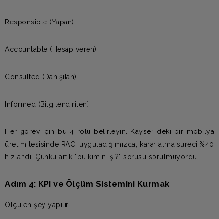
Responsible (Yapan)
Accountable (Hesap veren)
Consulted (Danışılan)
Informed (Bilgilendirilen)
Her görev için bu 4 rolü belirleyin. Kayseri'deki bir mobilya
üretim tesisinde RACI uyguladığımızda, karar alma süreci %40
hızlandı. Çünkü artık "bu kimin işi?" sorusu sorulmuyordu.
Adım 4: KPI ve Ölçüm Sistemini Kurmak
Ölçülen şey yapılır.