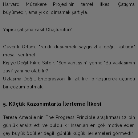
Harvard Müzakere Projesi'nin temel ilkesi: Çatışma
büyümedir, ama yıkıcı olmamak şartıyla.
Yapıcı çatışma nasıl Oluşturulur?
Güvenli Ortam: "Farklı düşünmek saygısızlık değil, katkıdır"
mesajı verilmeli.
Kişiye Değil Fikre Saldır: "Sen yanlışsın" yerine "Bu yaklaşımın
zayıf yanı ne olabilir?"
Uzlaşma Değil, Entegrasyon: İki zıt fikri birleştirerek üçüncü
bir çözüm bulmak.
5. Küçük Kazanımlarla İlerleme İlkesi
Teresa Amabile'nin The Progress Principle araştırması 12 bin
günlük analiz etti ve buldu ki: İnsanları en çok motive eden
şey büyük ödüller değil, günlük küçük ilerlemeleri görmektir.