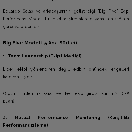
Eduardo Salas ve arkadaşlarının geliştirdiği "Big Five" Ekip
Performansı Modeli, bilimsel araştırmalara dayanan en sağlam
çerçevelerden biri.
Big Five Modeli: 5 Ana Sürücü
1. Team Leadership (Ekip Liderliği)
Lider, ekibi yönlendiren değil, ekibin önündeki engelleri
kaldıran kişidir.
Ölçüm: "Liderimiz karar verirken ekip girdisi alır mı?" (1-5
puan)
2. Mutual Performance Monitoring (Karşılıklı
Performans İzleme)