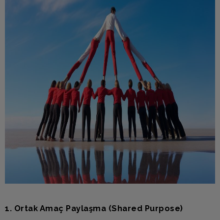
1. Ortak Amaç Paylaşma (Shared Purpose)