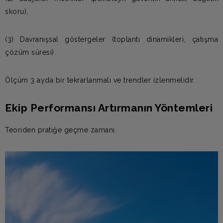
skoru),
(3) Davranışsal göstergeler (toplantı dinamikleri, çatışma
çözüm süresi).
Ölçüm 3 ayda bir tekrarlanmalı ve trendler izlenmelidir.
Ekip Performansı Artırmanın Yöntemleri
Teoriden pratiğe geçme zamanı.