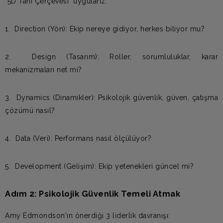
"5D Tanı Çerçevesi" uygularız:
1. Direction (Yön): Ekip nereye gidiyor, herkes biliyor mu?
2. Design (Tasarım): Roller, sorumluluklar, karar
mekanizmaları net mi?
3. Dynamics (Dinamikler): Psikolojik güvenlik, güven, çatışma
çözümü nasıl?
4. Data (Veri): Performans nasıl ölçülüyor?
5. Development (Gelişim): Ekip yetenekleri güncel mi?
Adım 2: Psikolojik Güvenlik Temeli Atmak
Amy Edmondson'ın önerdiği 3 liderlik davranışı: