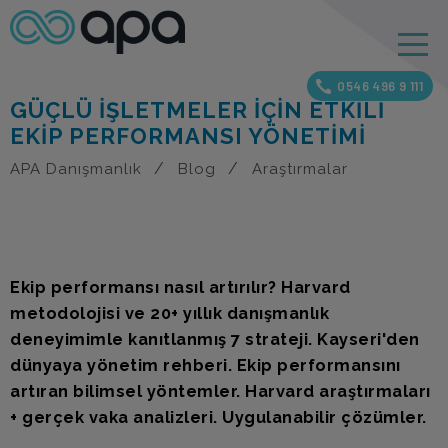
0546 496 9 111
GÜÇLÜ İŞLETMELER İÇIN ETKILI
EKIP PERFORMANSI YÖNETIMI
APA Danışmanlık
Blog
Araştırmalar
Ekip performansı nasıl artırılır? Harvard
metodolojisi ve 20+ yıllık danışmanlık
deneyimimle kanıtlanmış 7 strateji. Kayseri'den
dünyaya yönetim rehberi. Ekip performansını
artıran bilimsel yöntemler. Harvard araştırmaları
+ gerçek vaka analizleri. Uygulanabilir çözümler.