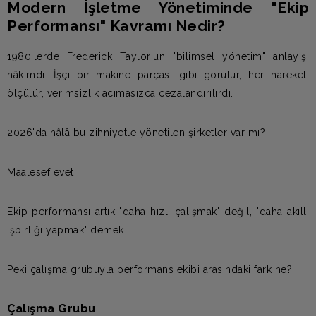
Modern İşletme Yönetiminde "Ekip
Performansı" Kavramı Nedir?
1980'lerde Frederick Taylor'un "bilimsel yönetim" anlayışı
hâkimdi: İşçi bir makine parçası gibi görülür, her hareketi
ölçülür, verimsizlik acımasızca cezalandırılırdı.
2026'da hâlâ bu zihniyetle yönetilen şirketler var mı?
Maalesef evet.
Ekip performansı artık "daha hızlı çalışmak" değil, "daha akıllı
işbirliği yapmak" demek.
Peki çalışma grubuyla performans ekibi arasındaki fark ne?
Çalışma Grubu