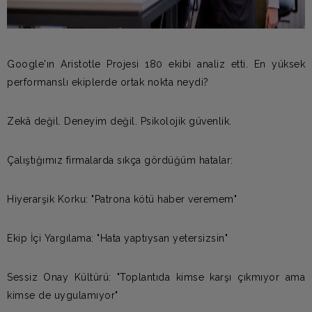
Google'ın Aristotle Projesi 180 ekibi analiz etti. En yüksek
performanslı ekiplerde ortak nokta neydi?
Zekâ değil. Deneyim değil. Psikolojik güvenlik.
Çalıştığımız firmalarda sıkça gördüğüm hatalar:
Hiyerarşik Korku: "Patrona kötü haber veremem"
Ekip İçi Yargılama: "Hata yaptıysan yetersizsin"
Sessiz Onay Kültürü: "Toplantıda kimse karşı çıkmıyor ama
kimse de uygulamıyor"