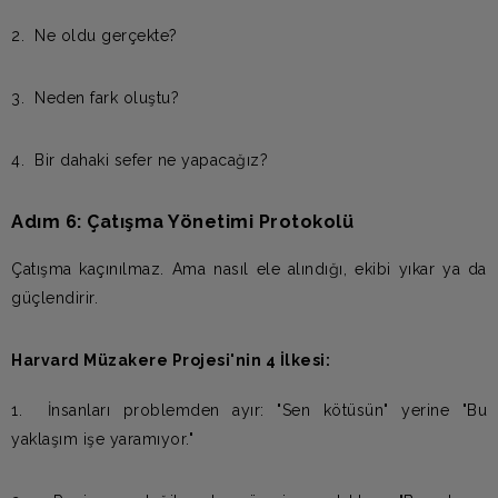
2. Ne oldu gerçekte?
3. Neden fark oluştu?
4. Bir dahaki sefer ne yapacağız?
Adım 6: Çatışma Yönetimi Protokolü
Çatışma kaçınılmaz. Ama nasıl ele alındığı, ekibi yıkar ya da
güçlendirir.
Harvard Müzakere Projesi'nin 4 İlkesi:
1. İnsanları problemden ayır: "Sen kötüsün" yerine "Bu
yaklaşım işe yaramıyor."