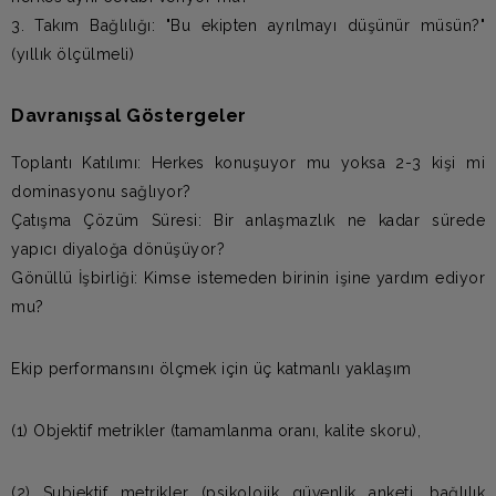
3. Takım Bağlılığı: "Bu ekipten ayrılmayı düşünür müsün?"
(yıllık ölçülmeli)
Davranışsal Göstergeler
Toplantı Katılımı: Herkes konuşuyor mu yoksa 2-3 kişi mi
dominasyonu sağlıyor?
Çatışma Çözüm Süresi: Bir anlaşmazlık ne kadar sürede
yapıcı diyaloğa dönüşüyor?
Gönüllü İşbirliği: Kimse istemeden birinin işine yardım ediyor
mu?
Ekip performansını ölçmek için üç katmanlı yaklaşım
(1) Objektif metrikler (tamamlanma oranı, kalite skoru),
(2) Subjektif metrikler (psikolojik güvenlik anketi, bağlılık