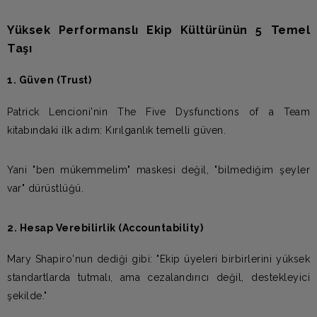
Yüksek Performanslı Ekip Kültürünün 5 Temel
Taşı
1. Güven (Trust)
Patrick Lencioni'nin The Five Dysfunctions of a Team
kitabındaki ilk adım: Kırılganlık temelli güven.
Yani "ben mükemmelim" maskesi değil, "bilmediğim şeyler
var" dürüstlüğü.
2. Hesap Verebilirlik (Accountability)
Mary Shapiro'nun dediği gibi: "Ekip üyeleri birbirlerini yüksek
standartlarda tutmalı, ama cezalandırıcı değil, destekleyici
şekilde."