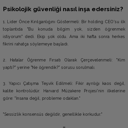
Psikolojik güvenliği nasıl inşa edersiniz?
1. Lider Önce Kırılganlığını Göstermeli: Bir holding CEO'su ilk
toplantıda "Bu konuda bilgim yok, sizden öğrenmek
istiyorum" dedi. Ekip şok oldu. Ama iki hafta sonra herkes
fikrini rahatça söylemeye başladı.
2. Hatalar Öğrenme Fırsatı Olarak Çerçevelenmeli: "Kim
yaptı?" yerine "Ne öğrendik?" sorusu sorulmalı.
3. Yapıcı Çatışma Teşvik Edilmeli: Fikir ayrılığı kaos değil,
kalite kontrolüdür. Harvard Müzakere Projesi'nin ilkelerine
göre: "İnsana değil, probleme odaklan."
"Sessizlik konsensüs değildir, genellikle korkudur."