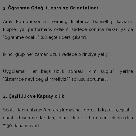
3. Öğrenme Odağı (Learning Orientation)
Amy Edmondson'ın Teaming kitabında bahsettiği kavram:
Ekipler ya "performans odaklı" (sadece sonuca bakar) ya da
"öğrenme odaklı" (süreçten ders çıkarır).
İkinci grup her zaman uzun vadede birinciye yetişir.
Uygulama: Her başarısızlık sonrası "Kim suçlu?" yerine
"Sistemde neyi değiştirmeliyiz?" sorusu sorulmalı.
4. Çeşitlilik ve Kapsayıcılık
Scott Tannenbaum'un araştırmasına göre, bilişsel çeşitlilik
(farklı düşünme tarzları) olan ekipler, homojen ekiplerden
%30 daha inovatif.