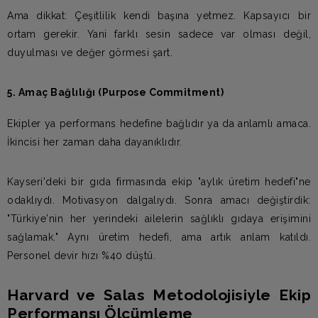
Ama dikkat: Çeşitlilik kendi başına yetmez. Kapsayıcı bir
ortam gerekir. Yani farklı sesin sadece var olması değil,
duyulması ve değer görmesi şart.
5. Amaç Bağlılığı (Purpose Commitment)
Ekipler ya performans hedefine bağlıdır ya da anlamlı amaca.
İkincisi her zaman daha dayanıklıdır.
Kayseri'deki bir gıda firmasında ekip "aylık üretim hedefi"ne
odaklıydı. Motivasyon dalgalıydı. Sonra amacı değiştirdik:
"Türkiye'nin her yerindeki ailelerin sağlıklı gıdaya erişimini
sağlamak." Aynı üretim hedefi, ama artık anlam katıldı.
Personel devir hızı %40 düştü.
Harvard ve Salas Metodolojisiyle Ekip
Performansı Ölçümleme