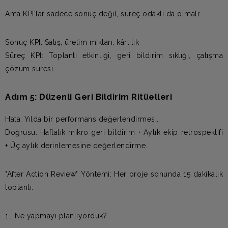
Ama KPI'lar sadece sonuç değil, süreç odaklı da olmalı:
Sonuç KPI: Satış, üretim miktarı, kârlılık
Süreç KPI: Toplantı etkinliği, geri bildirim sıklığı, çatışma
çözüm süresi
Adım 5: Düzenli Geri Bildirim Ritüelleri
Hata: Yılda bir performans değerlendirmesi.
Doğrusu: Haftalık mikro geri bildirim + Aylık ekip retrospektifi
+ Üç aylık derinlemesine değerlendirme.
"After Action Review" Yöntemi: Her proje sonunda 15 dakikalık
toplantı:
1. Ne yapmayı planlıyorduk?