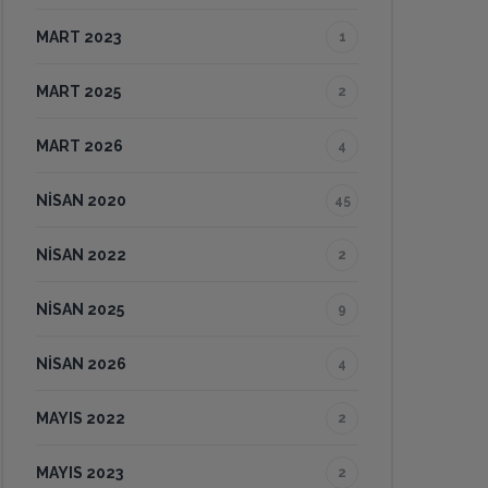
MART 2023
1
MART 2025
2
MART 2026
4
NISAN 2020
45
NISAN 2022
2
NISAN 2025
9
NISAN 2026
4
MAYIS 2022
2
MAYIS 2023
2