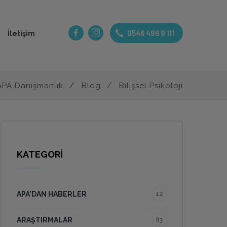
0546 496 9 111
İletişim
APA Danışmanlık
Blog
Bilişsel Psikoloji
KATEGORİ
APA'DAN HABERLER
12
ARAŞTIRMALAR
83