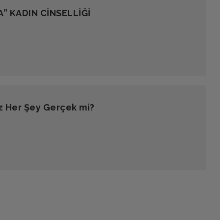
” KADIN CİNSELLİĞİ
ız Her Şey Gerçek mi?