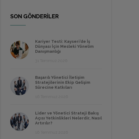
SON GÖNDERİLER
Kariyer Testi: Kayseri’de İş
Dünyası İçin Mesleki Yönelim
Danışmanlığı
31 Temmuz 2026
Başarılı Yönetici İletişim
Stratejilerinin Ekip Gelişim
Sürecine Katkıları
16 Temmuz 2026
Lider ve Yönetici Strateji Bakış
Açısı Yetkinlikleri Nelerdir, Nasıl
Artırılır?
16 Temmuz 2026