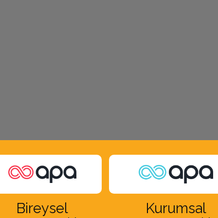
Bireysel
Kurumsal