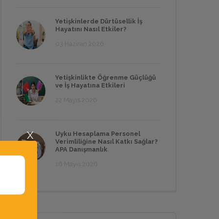
Yetişkinlerde Dürtüsellik İş
Hayatını Nasıl Etkiler?
03 Haziran 2026
Yetişkinlikte Öğrenme Güçlüğü
ve İş Hayatına Etkileri
22 Mayıs 2026
X
Uyku Hesaplama Personel
Verimliliğine Nasıl Katkı Sağlar?
APA Danışmanlık
16 Mayıs 2026