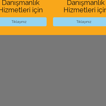
Danışmanlık
Danışmanlık
Hizmetleri için
Hizmetleri içi
Tıklayınız
Tıklayınız