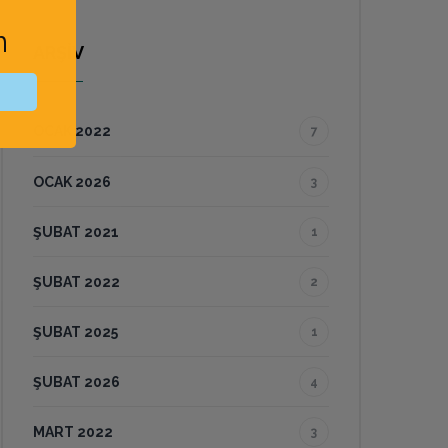
n
ARŞİV
OCAK 2022
7
OCAK 2026
3
ŞUBAT 2021
1
ŞUBAT 2022
2
ŞUBAT 2025
1
ŞUBAT 2026
4
MART 2022
3